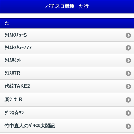
パチスロ機種 た行
た
ﾀｲﾑﾚｽｷｭｰS
ﾀｲﾑﾚｽｷｭｰ777
ﾀｲﾑﾘﾐｯﾄ
ﾀｺｽﾛ7R
代紋TAKE2
楽ｼｰｻｰR
ﾀﾞﾝｽ☆ﾏﾝ
竹中直人のﾊﾟﾁｽﾛ太閤記