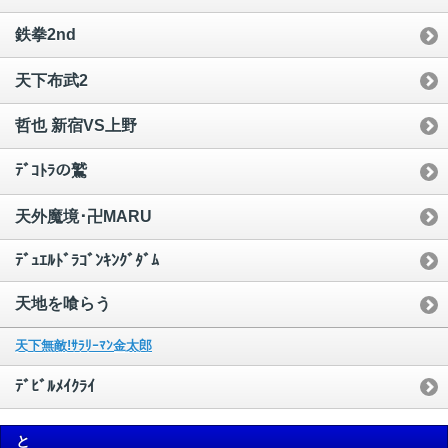
鉄拳2nd
天下布武2
哲也 新宿VS上野
ﾃﾞｺﾄﾗの鷲
天外魔境･卍MARU
ﾃﾞｭｴﾙﾄﾞﾗｺﾞﾝｷﾝｸﾞﾀﾞﾑ
天地を喰らう
天下無敵!ｻﾗﾘｰﾏﾝ金太郎
ﾃﾞﾋﾞﾙﾒｲｸﾗｲ
と