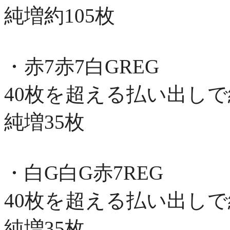
純増約105枚
・赤7赤7白GREG
40枚を超える払い出し
純増35枚
・白G白G赤7REG
40枚を超える払い出し
純増35枚