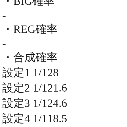
・BIG確率
-
・REG確率
-
・合成確率
設定1 1/128
設定2 1/121.6
設定3 1/124.6
設定4 1/118.5