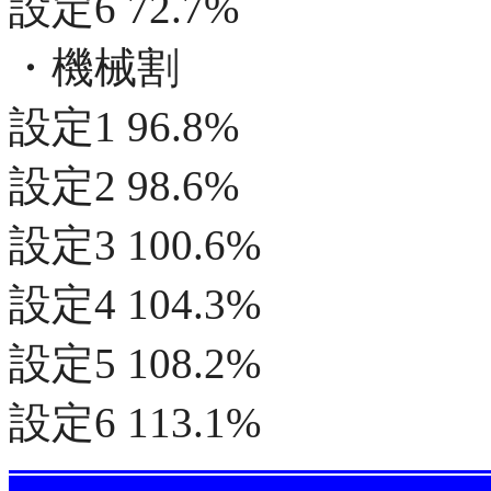
設定6 72.7%
・機械割
設定1 96.8%
設定2 98.6%
設定3 100.6%
設定4 104.3%
設定5 108.2%
設定6 113.1%