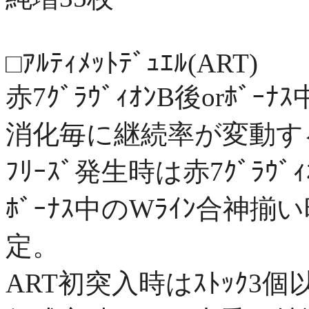
□ｱﾙﾃｨﾒｯﾄﾃﾞｭｴﾙ(ART)
赤7ｸﾞﾗｳﾞｨｵﾝB後orﾎﾞ
消化毎に継続率が変動す
ﾌﾘｰｽﾞ発生時は赤7ｸﾞﾗｳ
ﾎﾞｰﾅｽ中のWﾗｲﾝ合神
定。
ART初突入時はｽﾄｯｸ3個