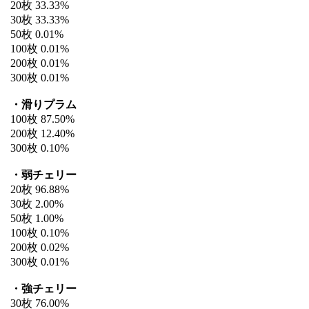
20枚 33.33%
30枚 33.33%
50枚 0.01%
100枚 0.01%
200枚 0.01%
300枚 0.01%
・滑りプラム
100枚 87.50%
200枚 12.40%
300枚 0.10%
・弱チェリー
20枚 96.88%
30枚 2.00%
50枚 1.00%
100枚 0.10%
200枚 0.02%
300枚 0.01%
・強チェリー
30枚 76.00%