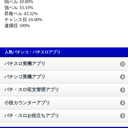
弱ベル 10.00%
強ベル 33.33%
昇格ベル 43.32%
チャンス目 10.00%
逮捕目 100%
人気パチンコ・パチスロアプリ
パチスロ実機アプリ
パチンコ実機アプリ
パチ・スロ収支管理アプリ
小役カウンターアプリ
パチ・スロお役立ちアプリ