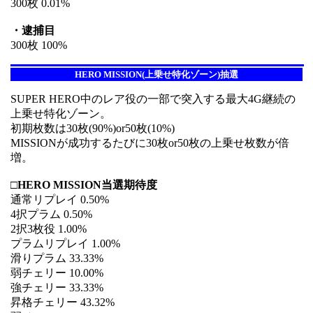
300枚 0.01%
・逮捕目
300枚 100%
HERO MISSION(上乗せ特化ゾーン)抽選
SUPER HERO中のレア役の一部で突入する最大4G継続の
上乗せ特化ゾーン。
初期枚数は30枚(90%)or50枚(10%)
MISSIONが成功するたびに30枚or50枚の上乗せ枚数が倍
増。
□HERO MISSION当選期待度
通常リプレイ 0.50%
4択プラム 0.50%
2択3枚役 1.00%
プラムリプレイ 1.00%
滑りプラム 33.33%
弱チェリー 10.00%
強チェリー 33.33%
昇格チェリー 43.32%