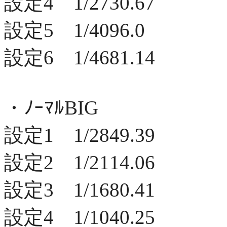
設定4 1/2730.67
設定5 1/4096.0
設定6 1/4681.14
・ﾉｰﾏﾙBIG
設定1 1/2849.39
設定2 1/2114.06
設定3 1/1680.41
設定4 1/1040.25