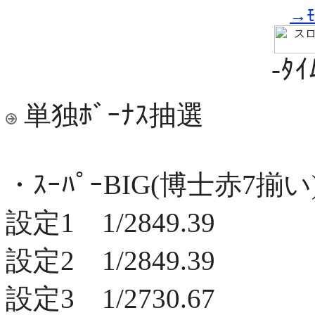
→ﾓ
-ﾀｲ
単独ﾎﾞｰﾅｽ抽選
・ｽｰﾊﾟｰBIG(博士赤7揃い
設定1 1/2849.39
設定2 1/2849.39
設定3 1/2730.67