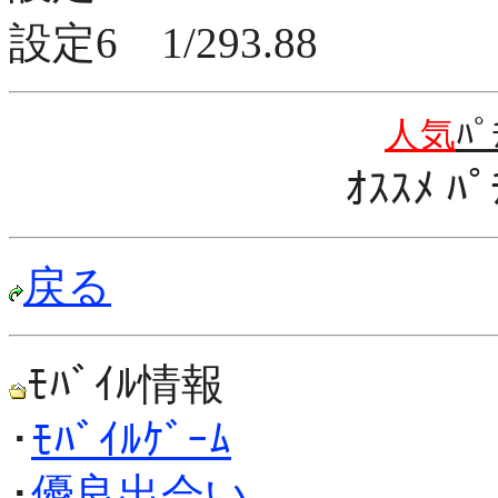
設定6 1/293.88
人気
ﾊﾟ
ｵｽｽﾒ ﾊ
戻る
ﾓﾊﾞｲﾙ情報
･
ﾓﾊﾞｲﾙｹﾞｰﾑ
･
優良出会い