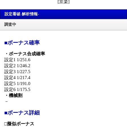
[京楽]
設定看破-解析情報-
調査中
ボーナス確率
・ボーナス合成確率
設定1 1/251.6
設定2 1/246.2
設定3 1/227.5
設定4 1/217.4
設定5 1/191.0
設定6 1/175.5
・機械割
－
ボーナス詳細
□擬似ボーナス