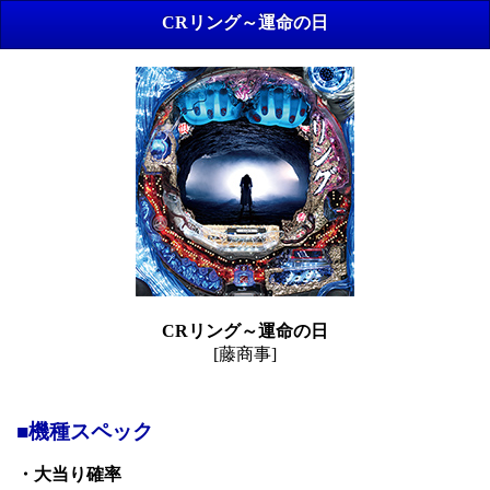
CRリング～運命の日
CRリング～運命の日
[藤商事]
機種スペック
・大当り確率