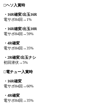
□ヘソ入賞時
・16R確変/出玉16R
電サポ84回→1%
・16R確変/出玉10R
電サポ84回→59%
・4R確変
電サポ84回→35%
・2R確変/出玉ナシ
初回潜伏→5%
□電チュー入賞時
・16R確変
電サポ84回→60%
・4R確変
電サポ84回→35%