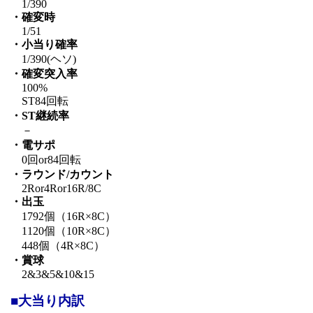
1/390
・確変時
1/51
・小当り確率
1/390(ヘソ)
・確変突入率
100%
ST84回転
・ST継続率
－
・電サポ
0回or84回転
・ラウンド/カウント
2Ror4Ror16R/8C
・出玉
1792個（16R×8C）
1120個（10R×8C）
448個（4R×8C）
・賞球
2&3&5&10&15
大当り内訳