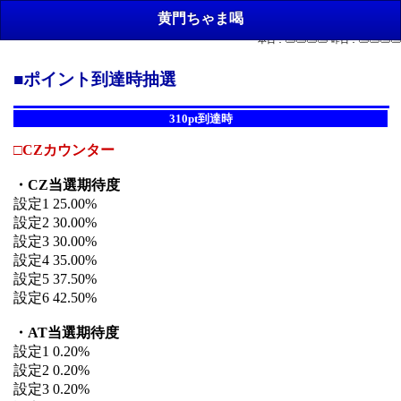
黄門ちゃま喝
合計：
本日：
昨日：
ポイント到達時抽選
310pt到達時
□CZカウンター
・CZ当選期待度
設定1 25.00%
設定2 30.00%
設定3 30.00%
設定4 35.00%
設定5 37.50%
設定6 42.50%
・AT当選期待度
設定1 0.20%
設定2 0.20%
設定3 0.20%