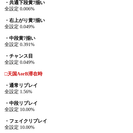
・共通下段黄7揃い
全設定 0.006%
・右上がり黄7揃い
全設定 0.049%
・中段黄7揃い
全設定 0.391%
・チャンス目
全設定 0.049%
□天国AorB滞在時
・通常リプレイ
全設定 1.56%
・中段リプレイ
全設定 10.00%
・フェイクリプレイ
全設定 10.00%