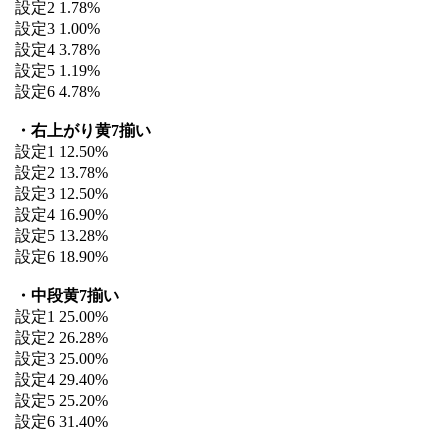
設定2 1.78%
設定3 1.00%
設定4 3.78%
設定5 1.19%
設定6 4.78%
・右上がり黄7揃い
設定1 12.50%
設定2 13.78%
設定3 12.50%
設定4 16.90%
設定5 13.28%
設定6 18.90%
・中段黄7揃い
設定1 25.00%
設定2 26.28%
設定3 25.00%
設定4 29.40%
設定5 25.20%
設定6 31.40%