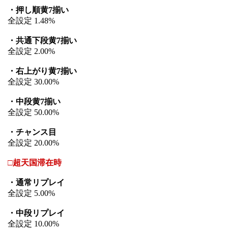
・押し順黄7揃い
全設定 1.48%
・共通下段黄7揃い
全設定 2.00%
・右上がり黄7揃い
全設定 30.00%
・中段黄7揃い
全設定 50.00%
・チャンス目
全設定 20.00%
□超天国滞在時
・通常リプレイ
全設定 5.00%
・中段リプレイ
全設定 10.00%