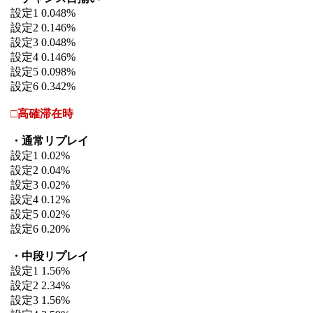
設定1 0.048%
設定2 0.146%
設定3 0.048%
設定4 0.146%
設定5 0.098%
設定6 0.342%
□高確滞在時
・通常リプレイ
設定1 0.02%
設定2 0.04%
設定3 0.02%
設定4 0.12%
設定5 0.02%
設定6 0.20%
・中段リプレイ
設定1 1.56%
設定2 2.34%
設定3 1.56%